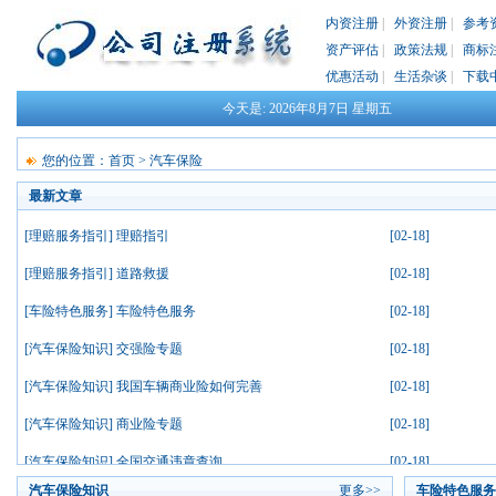
内资注册
|
外资注册
|
参考
资产评估
|
政策法规
|
商标
优惠活动
|
生活杂谈
|
下载
今天是:
2026年8月7日
星期五
您的位置：
首页
>
汽车保险
最新文章
[
理赔服务指引
]
理赔指引
[02-18]
[
理赔服务指引
]
道路救援
[02-18]
[
车险特色服务
]
车险特色服务
[02-18]
[
汽车保险知识
]
交强险专题
[02-18]
[
汽车保险知识
]
我国车辆商业险如何完善
[02-18]
[
汽车保险知识
]
商业险专题
[02-18]
[
汽车保险知识
]
全国交通违章查询
[02-18]
汽车保险知识
更多>>
车险特色服务