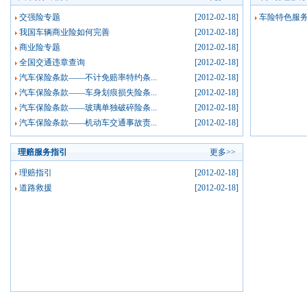
[
汽车保险知识
]
汽车保险条款——不计免赔率...
[02-18]
交强险专题
[2012-02-18]
车险特色服
[
汽车保险知识
]
汽车保险条款——车身划痕损...
[02-18]
我国车辆商业险如何完善
[2012-02-18]
商业险专题
[2012-02-18]
[
汽车保险知识
]
汽车保险条款——玻璃单独破...
[02-18]
全国交通违章查询
[2012-02-18]
汽车保险条款——不计免赔率特约条...
[2012-02-18]
汽车保险条款——车身划痕损失险条...
[2012-02-18]
汽车保险条款——玻璃单独破碎险条...
[2012-02-18]
汽车保险条款——机动车交通事故责...
[2012-02-18]
理赔服务指引
更多>>
理赔指引
[2012-02-18]
道路救援
[2012-02-18]