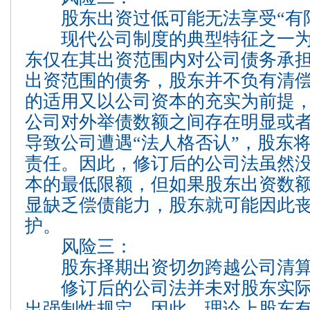
股东出资过低可能无法享受“有限
现代公司制度的典型特征之一为
东仅在其出资范围内对公司债务承
出资范围的债务，股东并不负有清
的适用又以公司资本的充实为前提
公司对外举债数额之间存在明显或
导致公司遭遇“法人格否认”，股东
责任。因此，修订后的公司法虽然
本的最低限额，但如果股东出资数
显缺乏偿债能力，股东就可能因此
护。
风险三：
股东择期出资切勿跨越公司清算“
修订后的公司法并未对股东实际
出强制性规定。因此，理论上股东