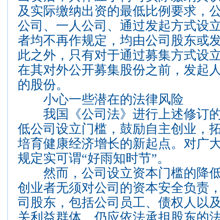
及实际缴纳出资的最低比例要求，
公司、一人公司、通过发起方式设
者均不再作规定，均由公司股东或
此之外，只有对于通过募集方式设
在其对外公开募集股份之前，发起
的股份。
小心一些潜在的法律风险
我国《公司法》进行上述修订的
低公司设立门槛，鼓励自主创业，
培育健康经济增长的新起点。对广
规定实可谓“好雨知时节”。
然而，公司设立资本门槛的降低
创业者无须对公司的资本安全负责
司股东，包括公司员工、债权人以
关利益群体，仍应依法承担股东的