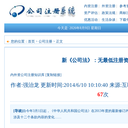
内资注册
|
外资注册
|
参考
资产评估
|
政策法规
|
商标
优惠活动
|
生活杂谈
|
下载
今天是:
2026年8月9日
星期日
您的位置：
首页
>
公司注册
> 正文
新《公司法》：无最低注册
内外资公司注册知识库
[复制链接]
作者:强治龙 更新时间:2014/6/10 10:10:40 来源
67
次
[导读]
自今年3月1日起，《中华人民共和国公司法》在2013年度的最新修
涉及十二个条款内容的变化……