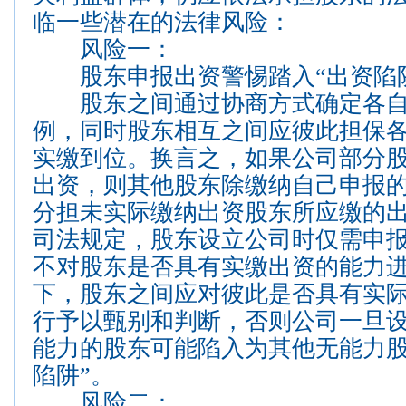
临一些潜在的法律风险：
风险一：
股东申报出资警惕踏入“出资陷
股东之间通过协商方式确定各自
例，同时股东相互之间应彼此担保
实缴到位。换言之，如果公司部分
出资，则其他股东除缴纳自己申报
分担未实际缴纳出资股东所应缴的
司法规定，股东设立公司时仅需申
不对股东是否具有实缴出资的能力
下，股东之间应对彼此是否具有实
行予以甄别和判断，否则公司一旦
能力的股东可能陷入为其他无能力股
陷阱”。
风险二：