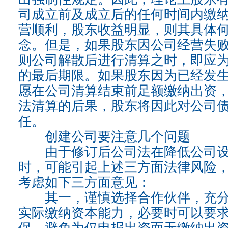
司成立前及成立后的任何时间内缴
营顺利，股东收益明显，则其具体
念。但是，如果股东因公司经营失
则公司解散后进行清算之时，即应
的最后期限。如果股东因为已经发
愿在公司清算结束前足额缴纳出资
法清算的后果，股东将因此对公司
任。
创建公司要注意几个问题
由于修订后公司法在降低公司设
时，可能引起上述三方面法律风险
考虑如下三方面意见：
其一，谨慎选择合作伙伴，充分
实际缴纳资本能力，必要时可以要