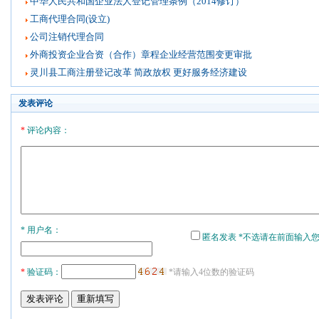
中华人民共和国企业法人登记管理条例（2014修订）
工商代理合同(设立)
公司注销代理合同
外商投资企业合资（合作）章程企业经营范围变更审批
灵川县工商注册登记改革 简政放权 更好服务经济建设
发表评论
*
评论内容：
* 用户名：
匿名发表 *不选请在前面输入
*
验证码：
*请输入4位数的验证码