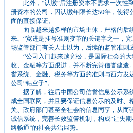
此外，“认缴”后注册资本不需求一次性到
册资本的公司，因认缴年限长达50年，使得
面的直接保证。
面临越来越多样的市场主体，严格的后续
来。“宽进是挂号准则变革的关键字之一，宽
场监管部门有关人士以为，后续的监管准则
“公司入门越来越宽松，是国际社会的大
收、金融等方面跟进，并不断完善信誉建造
誉系统、金融、税务等方面的准则与西方发
公司“钻空子”。
据了解，往后中国公司信誉信息公示系统
成全国联网，并且要保证信息公示的及时、
关、政府部门甚至全社会的信息同享，从而
诚信系统，完善长效监管机制，构成“让失
路畅通”的社会共治局势。