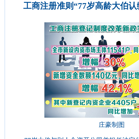
工商注册准则“77岁高龄大伯认
庄豪制图