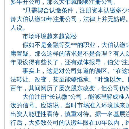
多年开公司，那么大伯就能够注册公司。
“只需契合认缴条件，注册资本认缴多少
龄大伯认缴50年注册公司，法律上并无妨碍
人说。
市场环境越来越宽松
假如不是金融等受**的职业，大伯认缴5
庸置疑。那么这样的请求是不是合理？有人
年限设得有些长了，还有媒体报导，伯父“注册
事实上，这是对公司知道的误区。“在这5
法转让、改变，甚至能够继承。”叶逸以为
百年，其间阅历了屡次股东改变，但公司仍
大伯注册“长认缴”公司，能够理解成准入
泼的信号。应该说，当时市场准入环境越来
出资人能理性看待，慎重对待。据一名基层注
行后，大多数公司的认缴年限在10年以内，约