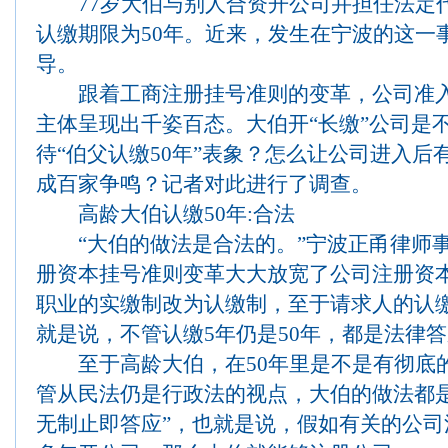
77岁大伯与别人合资开公司并担任法定
认缴期限为50年。近来，发生在宁波的这一
导。
跟着工商注册挂号准则的变革，公司准入
主体呈现出千姿百态。大伯开“长缴”公司是
待“伯父认缴50年”表象？怎么让公司进入
成百家争鸣？记者对此进行了调查。
高龄大伯认缴50年:合法
“大伯的做法是合法的。”宁波正甬律师事
册资本挂号准则变革大大放宽了公司注册资
职业的实缴制改为认缴制，至于请求人的认
就是说，不管认缴5年仍是50年，都是法律
至于高龄大伯，在50年里是不是有彻底
管从民法仍是行政法的视点，大伯的做法都
无制止即答应”，也就是说，假如有关的公