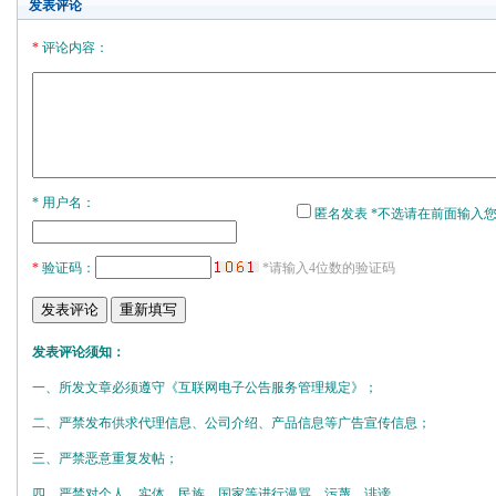
发表评论
*
评论内容：
* 用户名：
匿名发表 *不选请在前面输入
*
验证码：
*请输入4位数的验证码
发表评论须知：
一、所发文章必须遵守《互联网电子公告服务管理规定》；
二、严禁发布供求代理信息、公司介绍、产品信息等广告宣传信息；
三、严禁恶意重复发帖；
四、严禁对个人、实体、民族、国家等进行漫骂、污蔑、诽谤。