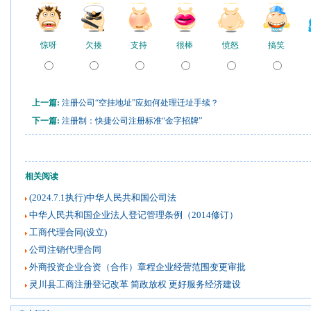
惊呀
欠揍
支持
很棒
愤怒
搞笑
上一篇:
注册公司“空挂地址”应如何处理迁址手续？
下一篇:
注册制：快捷公司注册标准“金字招牌”
相关阅读
(2024.7.1执行)中华人民共和国公司法
中华人民共和国企业法人登记管理条例（2014修订）
工商代理合同(设立)
公司注销代理合同
外商投资企业合资（合作）章程企业经营范围变更审批
灵川县工商注册登记改革 简政放权 更好服务经济建设