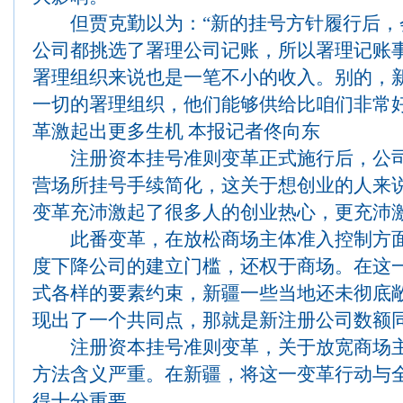
但贾克勤以为：“新的挂号方针履行后，
公司都挑选了署理公司记账，所以署理记账
署理组织来说也是一笔不小的收入。别的，
一切的署理组织，他们能够供给比咱们非常好更
革激起出更多生机 本报记者佟向东
注册资本挂号准则变革正式施行后，公司
营场所挂号手续简化，这关于想创业的人来
变革充沛激起了很多人的创业热心，更充沛
此番变革，在放松商场主体准入控制方面
度下降公司的建立门槛，还权于商场。在这
式各样的要素约束，新疆一些当地还未彻底
现出了一个共同点，那就是新注册公司数额
注册资本挂号准则变革，关于放宽商场主
方法含义严重。在新疆，将这一变革行动与
得十分重要。