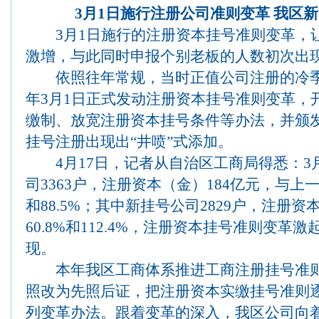
3月1日施行注册公司准则变革 我区
3月1日施行的注册资本挂号准则变革，
激增，与此同时申报个别老板的人数初次出
依照往年常规，当时正值公司注册的冷季
年3月1日正式发动注册资本挂号准则变革，
缴制、放宽注册资本挂号条件等办法，并颁
挂号注册出现出“井喷”式添加。
4月17日，记者从自治区工商局得悉：3
司3363户，注册资本（金）184亿元，与上
和88.5%；其中新挂号公司2829户，注册资
60.8%和112.4%，注册资本挂号准则变
现。
本年我区工商体系推进工商注册挂号准则
照改为先照后证，把注册资本实缴挂号准则
列变革办法。跟着变革的深入，我区公司向