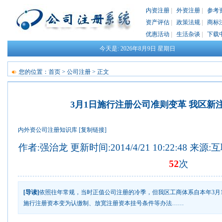
内资注册
|
外资注册
|
参考
资产评估
|
政策法规
|
商标
优惠活动
|
生活杂谈
|
下载
今天是:
2026年8月9日
星期日
您的位置：
首页
>
公司注册
> 正文
3月1日施行注册公司准则变革 我区新
内外资公司注册知识库
[复制链接]
作者:强治龙 更新时间:2014/4/21 10:22:48 来源
52
次
[导读]
依照往年常规，当时正值公司注册的冷季，但我区工商体系自本年3月
施行注册资本变为认缴制、放宽注册资本挂号条件等办法……