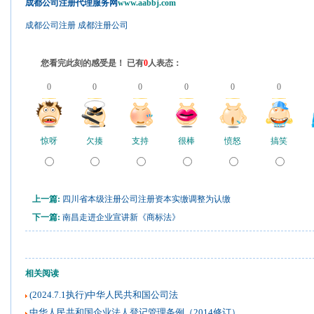
成都公司注册代理服务网
www.aabbj.com
成都公司注册
成都注册公司
您看完此刻的感受是！ 已有
0
人表态：
0
0
0
0
0
0
惊呀
欠揍
支持
很棒
愤怒
搞笑
上一篇:
四川省本级注册公司注册资本实缴调整为认缴
下一篇:
南昌走进企业宣讲新《商标法》
相关阅读
(2024.7.1执行)中华人民共和国公司法
中华人民共和国企业法人登记管理条例（2014修订）