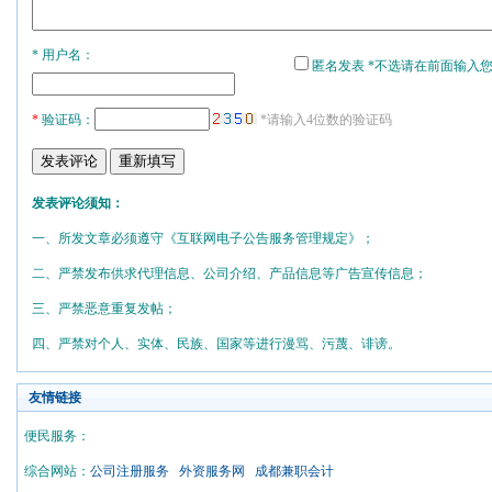
* 用户名：
匿名发表 *不选请在前面输入
*
验证码：
*请输入4位数的验证码
发表评论须知：
一、所发文章必须遵守《互联网电子公告服务管理规定》；
二、严禁发布供求代理信息、公司介绍、产品信息等广告宣传信息；
三、严禁恶意重复发帖；
四、严禁对个人、实体、民族、国家等进行漫骂、污蔑、诽谤。
友情链接
便民服务：
综合网站：
公司注册服务
外资服务网
成都兼职会计