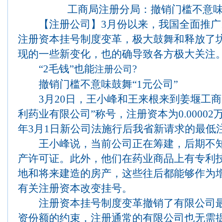
工商局注册分局：撤销门槛不意味鼓
【注册公司】3月份以来，我国全面推广
注册资本挂号制度变革，极大鼓舞和释放了
现的一些新变化，也的确导致各方极大关注
“2毛钱”也能
?
注册公司
撤销门槛不意味鼓舞“1元公司”
3月20日，王小峰和王来根来到姜堰工商
利药业有限公司”称号，注册资本为0.00002
年3月1日新公司法施行后我省新请求的最低
王小峰说，当前公司正在筹建，后期不知
产许可证。此外，他们在药业商品上有专利
地和将来建造的房产，这些往后都能够作为
有关注册资本改变挂号。
注册资本挂号制度变革撤销了有限公司最
资份额的约束，注册通常的有限公司也无需