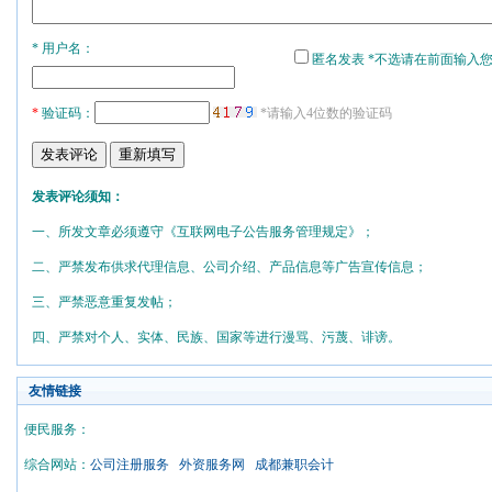
* 用户名：
匿名发表 *不选请在前面输入
*
验证码：
*请输入4位数的验证码
发表评论须知：
一、所发文章必须遵守《互联网电子公告服务管理规定》；
二、严禁发布供求代理信息、公司介绍、产品信息等广告宣传信息；
三、严禁恶意重复发帖；
四、严禁对个人、实体、民族、国家等进行漫骂、污蔑、诽谤。
友情链接
便民服务：
综合网站：
公司注册服务
外资服务网
成都兼职会计