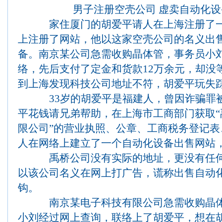
男子注册空壳公司 虚卖自动化设
家住厦门的胡爱平请人在上海注册了一
上注册了网站，他以这家空壳公司的名义出
备。南京某公司急需收购晶体管，事务员小
络，先后支付了定金和货款12万余元，却没
到上海发现科技公司地址不符，胡爱平玩失
33岁的胡爱平是福建人，曾因诈骗罪被判
平花钱请兄弟帮助，在上海市工商部门获取“
限公司”的营业执照、公章、工商税务登记
人在网络上建立了一个自动化设备出售网站
禹桥公司没有实际的地址，更没有任何
以该公司名义在网上打广告，谎称出售自动
钩。
南京某电子科技有限公司急需收购晶体
小刘经过网上查询，联络上了胡爱平，想在