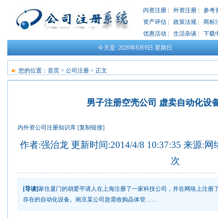
内资注册
|
外资注册
|
参考
资产评估
|
政策法规
|
商标
优惠活动
|
生活杂谈
|
下载
今天是:
2026年8月9日
星期日
您的位置：
首页
>
公司注册
> 正文
男子注册空壳公司 虚卖自动化设备
内外资公司注册知识库
[复制链接]
作者:强治龙 更新时间:2014/4/8 10:37:35 来源:
次
[导读]
家住厦门的胡爱平请人在上海注册了一家科技公司，并在网络上注册
存在的自动化设备。南京某公司急需收购晶体管……