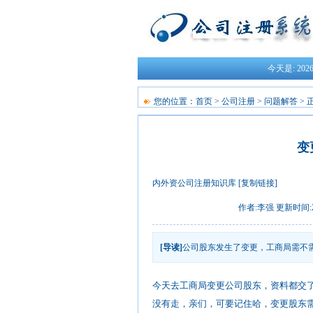
今天是:
20
您的位置：
首页
>
公司注册
>
问题解答
> 
变
内外资公司注册知识库
[复制链接]
作者:李强 更新时间:201
[导读]
公司股东发生了变更，工商局需不
今天去工商局变更公司股东，资料都交
没有走，亲们，可要记住哈，变更股东