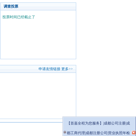
调查投票
投票时间已经截止了
申请友情链接
更多>>
【首嘉全程为您服务】|成都公司注册|成
都工商代理|成都注册公司|营业执照年检