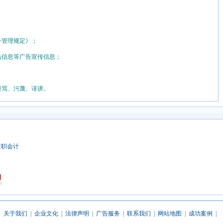
务管理规定》；
品信息等广告宣传信息；
漫骂、污蔑、诽谤。
兼职会计
关于我们
|
企业文化
|
法律声明
|
广告服务
|
联系我们
|
网站地图
|
成功案例
|