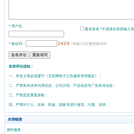
* 用户名：
匿名发表 *不选请在前面输入
*
验证码：
*请输入4位数的验证码
发表评论须知：
一、所发文章必须遵守《互联网电子公告服务管理规定》；
二、严禁发布供求代理信息、公司介绍、产品信息等广告宣传信息；
三、严禁恶意重复发帖；
四、严禁对个人、实体、民族、国家等进行漫骂、污蔑、诽谤。
友情链接
便民服务：