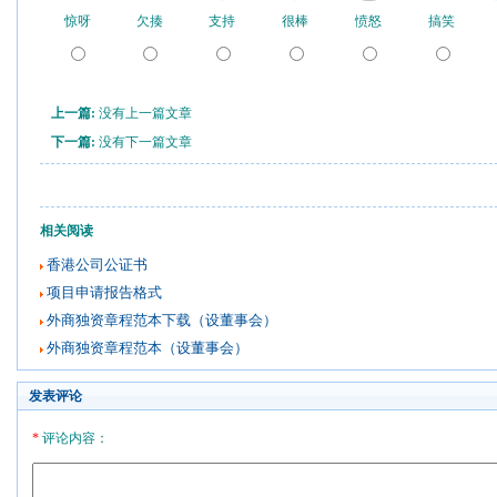
惊呀
欠揍
支持
很棒
愤怒
搞笑
上一篇:
没有上一篇文章
下一篇:
没有下一篇文章
相关阅读
香港公司公证书
项目申请报告格式
外商独资章程范本下载（设董事会）
外商独资章程范本（设董事会）
发表评论
*
评论内容：