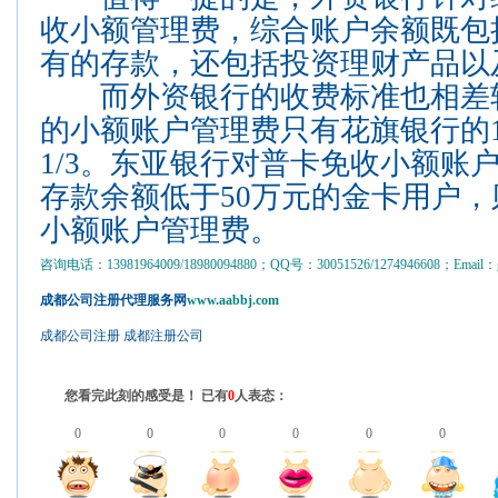
收小额管理费，综合账户余额既包
有的存款，还包括投资理财产品以
而外资银行的收费标准也相差
的小额账户管理费只有花旗银行的1
1/3。东亚银行对普卡免收小额账
存款余额低于50万元的金卡用户，则
小额账户管理费。
咨询电话：13981964009/18980094880；QQ号：30051526/1274946608；Email：gs
成都公司注册代理服务网
www.aabbj.com
成都公司注册
成都注册公司
您看完此刻的感受是！ 已有
0
人表态：
0
0
0
0
0
0