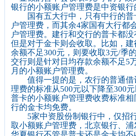
银行的小额账户管理费是中资银行
国有五大行中，只有中行的普
户管理费，而其余4家国有大行都
户管理费。建行和交行的普卡都没
但是对于金卡则会收取。比如，建
余额不足300元，则要收取3元/
交行则是针对日均存款余额不足5万
月的小额账户管理费。
值得一提的是，农行的普通借
理费的标准从500元以下降至300
普卡的小额账户管理费收费标准相
行的金卡均免费。
5家中资股份制银行中，仅招行
取小额账户管理费，
北京银行
、
浦
华夏银行
不管是普卡还是金卡均不