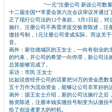
“一元”注册公司 新设公司数
十二届全国**常委会第六次会议审议并通过
正了现行公司法的12个条款。3月1日起，
施行。注册公司不再需求提交验资陈述，注
缴挂号制，1元注册公司变成实际。而这关
音。
画外：家住德城区的王女士，一向有创业的
的约束，开公司的希望一向停滞，新公司法
总算能够完成了。
采访：市民 王女士
比如说曾经开公司的话要把50万的资金悉数
五十万作为流动资金，能够让公司非常好的
画外：据王女士介绍，新的公司法施行之后
验资陈述，注册本钱实缴挂号制变为认缴挂
给了创业者更大的时机。