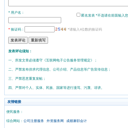
* 用户名：
匿名发表 *不选请在前面输入
*
验证码：
*请输入4位数的验证码
发表评论须知：
一、所发文章必须遵守《互联网电子公告服务管理规定》；
二、严禁发布供求代理信息、公司介绍、产品信息等广告宣传信息；
三、严禁恶意重复发帖；
四、严禁对个人、实体、民族、国家等进行漫骂、污蔑、诽谤。
友情链接
便民服务：
综合网站：
公司注册服务
外资服务网
成都兼职会计