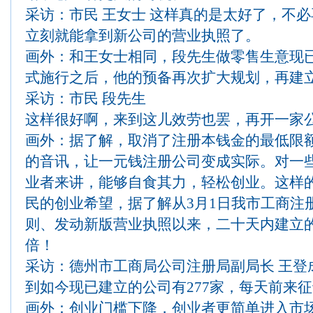
采访：市民 王女士 这样真的是太好了，不
立刻就能拿到新公司的营业执照了。
画外：和王女士相同，段先生做零售生意现已
式施行之后，他的预备再次扩大规划，再建
采访：市民 段先生
这样很好啊，来到这儿效劳也罢，再开一家
画外：据了解，取消了注册本钱金的最低限
的音讯，让一元钱注册公司变成实际。对一
业者来讲，能够自食其力，轻松创业。这样
民的创业希望，据了解从3月1日我市工商注
则、发动新版营业执照以来，二十天内建立
倍！
采访：德州市工商局公司注册局副局长 王登
到如今现已建立的公司有277家，每天前来
画外：创业门槛下降，创业者更简单进入市场