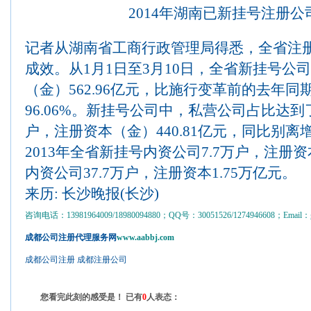
2014年湖南已新挂号注册公司
记者从湖南省工商行政管理局得悉，全省注
成效。从1月1日至3月10日，全省新挂号公司
（金）562.96亿元，比施行变革前的去年同期
96.06%。新挂号公司中，私营公司占比达到了95
户，注册资本（金）440.81亿元，同比别离增加7
2013年全省新挂号内资公司7.7万户，注册资本
内资公司37.7万户，注册资本1.75万亿元。
来历: 长沙晚报(长沙)
咨询电话：13981964009/18980094880；QQ号：30051526/1274946608；Email：gs
成都公司注册代理服务网
www.aabbj.com
成都公司注册
成都注册公司
您看完此刻的感受是！ 已有
0
人表态：