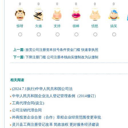
0
0
0
0
0
0
惊呀
欠揍
支持
很棒
愤怒
搞笑
上一篇:
放宽公司注册资本挂号条件资金门槛 快速拿执照
下一篇:
下降注册门槛 公司注册本钱由实缴制改为认缴制
相关阅读
(2024.7.1执行)中华人民共和国公司法
中华人民共和国企业法人登记管理条例（2014修订）
工商代理合同(设立)
公司注销代理合同
外商投资企业合资（合作）章程企业经营范围变更审批
灵川县工商注册登记改革 简政放权 更好服务经济建设