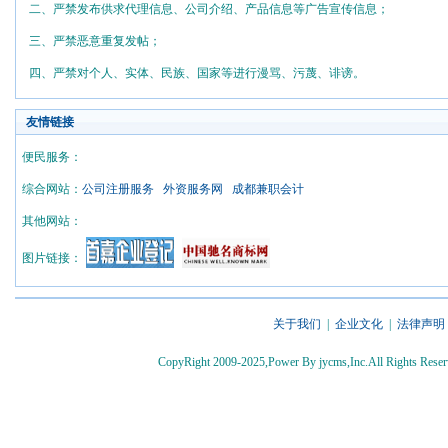
二、严禁发布供求代理信息、公司介绍、产品信息等广告宣传信息；
三、严禁恶意重复发帖；
四、严禁对个人、实体、民族、国家等进行漫骂、污蔑、诽谤。
友情链接
便民服务：
综合网站：
公司注册服务
外资服务网
成都兼职会计
其他网站：
图片链接：
关于我们
|
企业文化
|
法律声明
CopyRight 2009-2025,Power By jycms,Inc.All Rights 