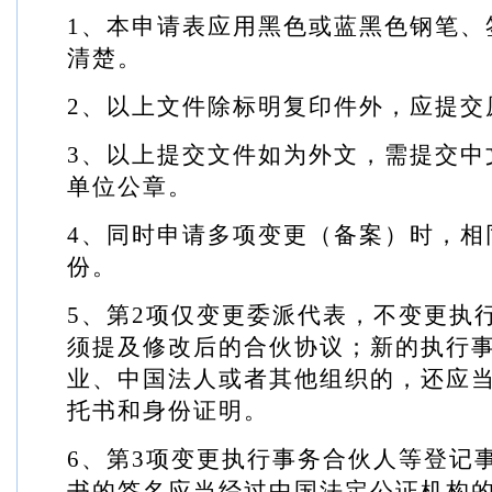
1
、本申请表应用黑色或蓝黑色钢笔、
清楚。
2
、以上文件除标明复印件外，应提交
3
、以上提交文件如为外文，需提交中
单位公章。
4
、同时申请多项变更（备案）时，相
份。
5
、第
2
项仅变更委派代表，不变更执
须提及修改后的合伙协议；新的执行
业、中国法人或者其他组织的，还应
托书和身份证明。
6
、第
3
项变更执行事务合伙人等登记
书的签名应当经过中国法定公证机构