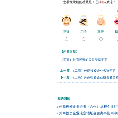
您看完此刻的感受是！ 已有
0
人表态：
0
0
0
惊呀
欠揍
支持
很
【内容导航】
（工商）外商投资的公司类型变更
上一篇:
（工商）外商投资企业名称变更
下一篇:
（工商）外商投资企业投资者名
相关阅读
外商投资企业合资（合作）章程企业经
外商投资企业法定地址变更办事指南申