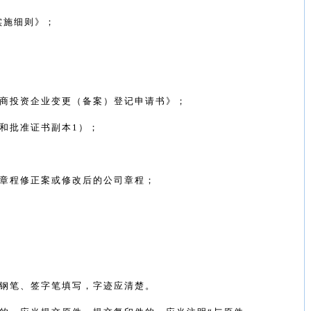
实施细则》；
商投资企业变更（备案）登记申请书》；
和批准证书副本
1
）；
章程修正案或修改后的公司章程；
钢笔、签字笔填写，字迹应清楚。