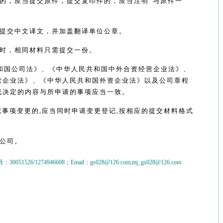
的，应当提交原件，提交复印件的，应当注明
“
与原件一
提交中文译文，并加盖翻译单位公章。
时，相同材料只需提交一份。
和国公司法》、《中华人民共和国中外合资经营企业法》、
营企业法》、《中华人民共和国外资企业法》以及公司章程
或决定的内容与所申请的事项应当一致。
记事项变更的
,
应当同时申请变更登记
,
按相应的提交材料格式
公司。
0051526/1274946608；Email：gs028@126.com;mj_gs028@126.com