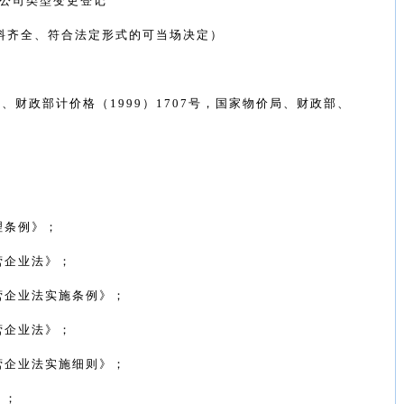
公司类型变更登记
料齐全、符合法定形式的可当场决定）
委、财政部计价格（
1999
）
1707
号，国家物价局、财政部、
。
理条例》；
营企业法》；
营企业法实施条例》；
营企业法》；
营企业法实施细则》；
》；