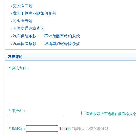
交强险专题
我国车辆商业险如何完善
商业险专题
全国交通违章查询
汽车保险条款——不计免赔率特约条款
汽车保险条款——玻璃单独破碎险条款
发表评论
*
评论内容：
* 用户名：
匿名发表 *不选请在前面输入
*
验证码：
*请输入4位数的验证码