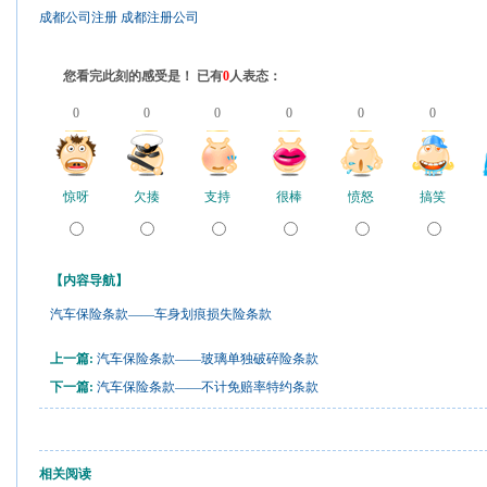
成都公司注册
成都注册公司
您看完此刻的感受是！ 已有
0
人表态：
0
0
0
0
0
0
惊呀
欠揍
支持
很棒
愤怒
搞笑
【内容导航】
汽车保险条款——车身划痕损失险条款
上一篇:
汽车保险条款——玻璃单独破碎险条款
下一篇:
汽车保险条款——不计免赔率特约条款
相关阅读