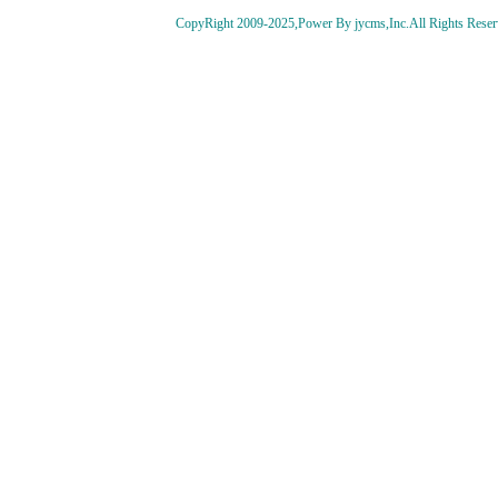
CopyRight 2009-2025,Power By jycms,Inc.All Rights 