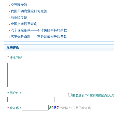
交强险专题
我国车辆商业险如何完善
商业险专题
全国交通违章查询
汽车保险条款——不计免赔率特约条款
汽车保险条款——车身划痕损失险条款
发表评论
*
评论内容：
* 用户名：
匿名发表 *不选请在前面输入
*
验证码：
*请输入4位数的验证码