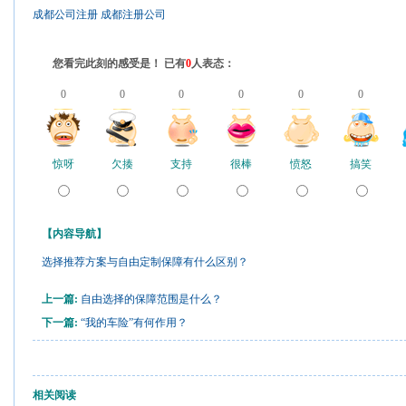
成都公司注册
成都注册公司
您看完此刻的感受是！ 已有
0
人表态：
0
0
0
0
0
0
惊呀
欠揍
支持
很棒
愤怒
搞笑
【内容导航】
选择推荐方案与自由定制保障有什么区别？
上一篇:
自由选择的保障范围是什么？
下一篇:
“我的车险”有何作用？
相关阅读