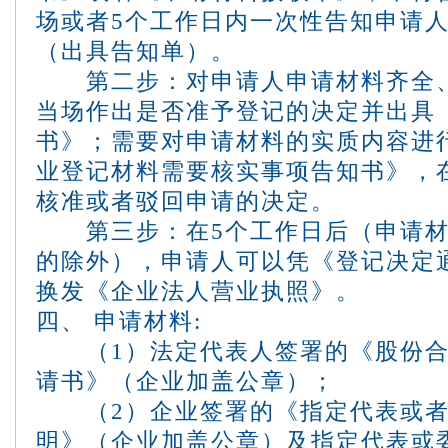
场或者
5
个工作日内一次性告知申请
（出具告知单）。
第二步：对申请人申请材料齐全、
当场作出是否准予登记的决定并出具
书》；需要对申请材料的实质内容进
业登记材料需要核实事项告知书》，
核准或者驳回申请的决定。
第三步：在
5
个工作日后（申请
的除外），申请人可以凭《登记决定
换发《企业法人营业执照》。
四、 申请材料
:
（
1
）法定代表人签署的《股份
请书》（企业加盖公章）；
（
2
）企业签署的《指定代表或
明》（企业加盖公章）及指定代表或