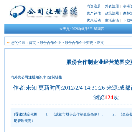
内资注册
|
外资注册
|
参考
资产评估
|
政策法规
|
商标
优惠活动
|
生活杂谈
|
下载
今天是:
2026年8月6日
星期四
您的位置：
首页
>
股份合作企业
>
股份合作企业变更
> 正文
股份合作制企业经营范围变
内外资公司注册知识库
[复制链接]
作者:未知 更新时间:2012/2/4 14:31:26 来源:
成都
浏览
124
次
[导读]
法定依据 1、 《成都市股份合作制企业条例》， 2、 《企业
记管理规定》