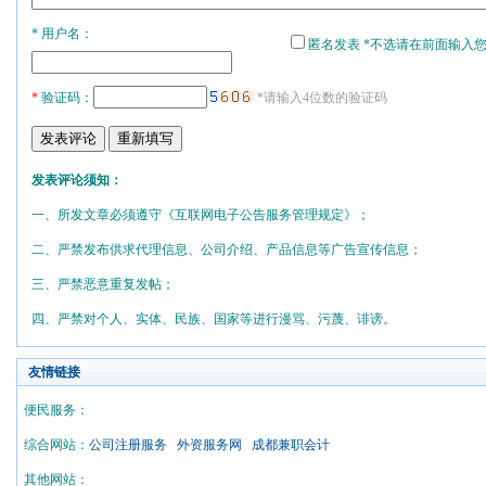
* 用户名：
匿名发表 *不选请在前面输入
*
验证码：
*请输入4位数的验证码
发表评论须知：
一、所发文章必须遵守《互联网电子公告服务管理规定》；
二、严禁发布供求代理信息、公司介绍、产品信息等广告宣传信息；
三、严禁恶意重复发帖；
四、严禁对个人、实体、民族、国家等进行漫骂、污蔑、诽谤。
友情链接
便民服务：
综合网站：
公司注册服务
外资服务网
成都兼职会计
其他网站：