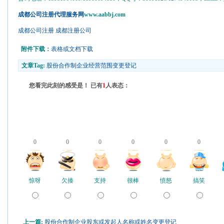
成都公司注册代理服务网
www.aabbj.com
成都公司注册
成都注册公司
附件下载：
表格或文档下载
文章Tag:
股份合作制企业经营范围变更登记
您看完此刻的感受是！ 已有
1
人表态：
0
0
0
0
0
0
惊呀
欠揍
支持
很棒
愤怒
搞笑
上一篇:
股份合作制企业股东或发起人名称或姓名变更登记