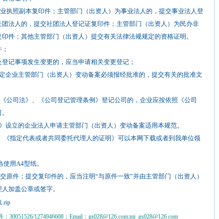
业执照副本复印件；主管部门（出资人）为事业法人的，提交事业法人登
社团法人的，提交社团法人登记证复印件；主管部门（出资人）为民办非
复印件；其他主管部门（出资人）提交有关法律法规规定的资格证明。
件；
及登记事项发生变更的，应当申请相关变更登记；
规定企业主管部门（出资人）变动备案必须报经批准的，提交有关的批准文
《公司法》、《公司登记管理条例》登记公司的，企业应按依照《公司
司。
例》设立的企业法人申请主管部门（出资人）变动备案适用本规范。
、《指定代表或者共同委托代理人的证明》可以本网下载或者到我单位领
使用A4型纸。
交原件；提交复印件的，应当注明“与原件一致”并由主管部门（出资人）
理人加盖公章或签字。
ip
0051526/1274946608；Email：gs028@126.com;mj_gs028@126.com