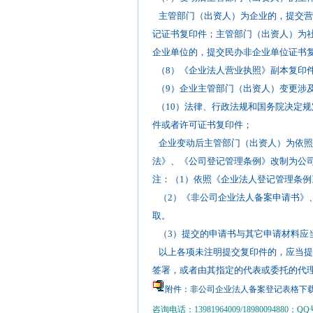
主管部门（出资人）为企业的，提交营
记证书复印件；主管部门（出资人）为
企业单位的，提交民办非企业单位证书
（8）《企业法人营业执照》副本复印
（9）企业主管部门（出资人）变更涉
（10）法律、行政法规和国务院决定
件或者许可证书复印件；
企业变动后主管部门（出资人）为依照
法》、《公司登记管理条例》改制为公
注：（1）依照《企业法人登记管理条
（2）《非公司企业法人备案申请书》
取。
（3）提交的申请书与其它申请材料应当
以上各项未注明提交复印件的，应当提
签署，或者由其指定的代表或委托的代
附件：非公司企业法人备案登记表格下载.z
咨询电话：13981964009/18980094880；QQ号：3