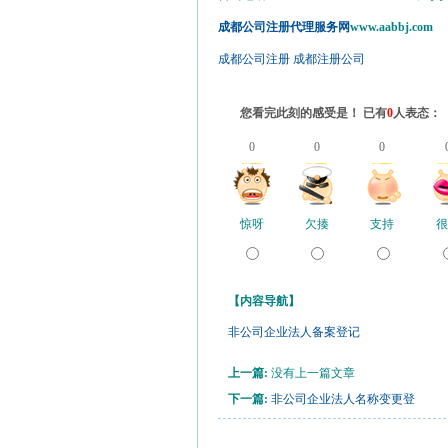
成都公司注册代理服务网
www.aabbj.com
成都公司注册
成都注册公司
您看完此刻的感受是！ 已有
0
人表态：
0
0
0
惊呀
欠揍
支持
很
【内容导航】
非公司企业法人备案登记
上一篇:
没有上一篇文章
下一篇:
非公司企业法人名称变更登