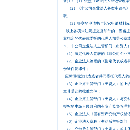
备注：（1）依照《企业法人登记管理
（2）《非公司企业法人备案申请书》
取。
（3）提交的申请书与其它申请材料应
以上各项未注明提交复印件的，应当提
其指定的代表或委托的代理人加盖公章
２、非公司企业法人主管部门（出资人
（1）法定代表人签署的《非公司企业
（2）企业法人签署的《指定代表或者
份证件复印件；
应标明指定代表或者共同委托代理人的
（3）企业原主管部门（出资人）的上
意其受让的批准文件；
（4）企业原主管部门（出资人）与变
授权的本级人民政府国有资产监督管理
（5）企业法人《国有资产变动
（6）企业法人章程（变动后主管部门
（7）变动后主管部门（出资人）的主