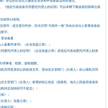
条例》登记的企业法人修改企业章程申请备案适用本规范。
、《指定代表或者共同委托代理人的证明》可以本网下载或者到我单位领
当使用A4型纸。
交原件；提交复印件的，应当注明“与原件一致”并由企业法人签署或者由
或签字。
）变动备案
法人备案申请书》（企业加盖公章）；
共同委托代理人的证明》（企业加盖公章）及指定代表或委托代理人的身
办理事项、权限、授权期限。
级机关同意其转让的批准文件、变动后主管部门（出资人）的上级机关同
动后主管部门（出资人）签署的转让协议（国务院、地方人民政府或者其
机构决定划转的可不提交）；
产权登记表》；
（出资人）加盖公章）；
体资格证明；