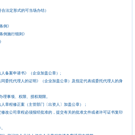
符合法定形式的可当场办结）
条例》
条例施行细则》
》
人备案申请书》（企业加盖公章）;
共同委托代理人的证明》（企业加盖公章）及指定代表或委托代理人的身
办理事项、权限、授权期限。
法人章程修正案（主管部门〔出资人〕加盖公章）；
定修改公司章程必须报经批准的，提交有关的批准文件或者许可证书复印
件。