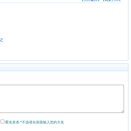
记
匿名发表 *不选请在前面输入您的大名