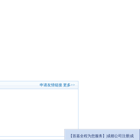
申请友情链接
更多>>
【首嘉全程为您服务】|成都公司注册|成