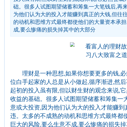
础。很多人试图期望储蓄和筹集一大笔钱后,再来
为他们认为大的投入才能赚到真正的大钱,但往
的动机和思维方式最终都使他们的大量资本承担
成,要么惨痛的损失掉其中的大部分
理财是一种思想,如果你想要更多的钱,必
位白手起家的人总是从小做起,循序渐进,然后
起初的投入虽有限,但以财生财的观念来说,
收益的基础。很多人试图期望储蓄和筹集一大
意或大投资,因为他们认为大的投入才能赚到
违。太多的不成熟的动机和思维方式最终都
巨大的风险,要么生意不成,要么惨痛的损失