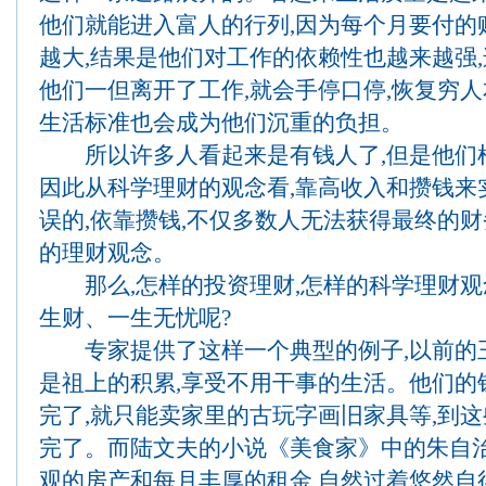
他们就能进入富人的行列,因为每个月要付的
越大,结果是他们对工作的依赖性也越来越强,
他们一但离开了工作,就会手停口停,恢复穷人
生活标准也会成为他们沉重的负担。
所以许多人看起来是有钱人了,但是他们根
因此从科学理财的观念看,靠高收入和攒钱来
误的,依靠攒钱,不仅多数人无法获得最终的财
的理财观念。
那么,怎样的投资理财,怎样的科学理财观
生财、一生无忧呢?
专家提供了这样一个典型的例子,以前的王
是祖上的积累,享受不用干事的生活。他们的
完了,就只能卖家里的古玩字画旧家具等,到这
完了。而陆文夫的小说《美食家》中的朱自
观的房产和每月丰厚的租金,自然过着悠然自