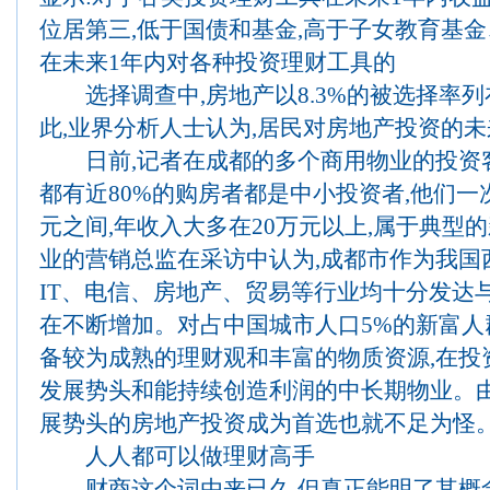
位居第三,低于国债和基金,高于子女教育基金
在未来1年内对各种投资理财工具的
选择调查中,房地产以8.3%的被选择率列在
此,业界分析人士认为,居民对房地产投资的
日前,记者在成都的多个商用物业的投资客
都有近80%的购房者都是中小投资者,他们一次
元之间,年收入大多在20万元以上,属于典型
业的营销总监在采访中认为,成都市作为我国
IT、电信、房地产、贸易等行业均十分发达
在不断增加。对占中国城市人口5%的新富人
备较为成熟的理财观和丰富的物质资源,在投
发展势头和能持续创造利润的中长期物业。
展势头的房地产投资成为首选也就不足为怪
人人都可以做理财高手
财商这个词由来已久,但真正能明了其概