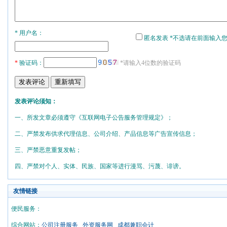
* 用户名：
匿名发表 *不选请在前面输入
*
验证码：
*请输入4位数的验证码
发表评论须知：
一、所发文章必须遵守《互联网电子公告服务管理规定》；
二、严禁发布供求代理信息、公司介绍、产品信息等广告宣传信息；
三、严禁恶意重复发帖；
四、严禁对个人、实体、民族、国家等进行漫骂、污蔑、诽谤。
友情链接
便民服务：
综合网站：
公司注册服务
外资服务网
成都兼职会计