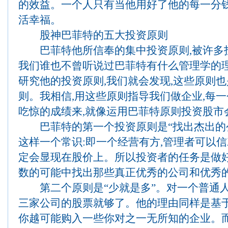
的效益。一个人只有当他用好了他的每一分钱
活幸福。
股神巴菲特的五大投资原则
巴菲特他所信奉的集中投资原则,被许多
我们谁也不曾听说过巴菲特有什么管理学的理
研究他的投资原则,我们就会发现,这些原则
则。我相信,用这些原则指导我们做企业,每
吃惊的成绩来,就像运用巴菲特原则投资股市
巴菲特的第一个投资原则是“找出杰出的公
这样一个常识:即一个经营有方,管理者可以信
定会显现在股价上。所以投资者的任务是做好
数的可能中找出那些真正优秀的公司和优秀
第二个原则是“少就是多”。对一个普通人
三家公司的股票就够了。他的理由同样是基于
你越可能购入一些你对之一无所知的企业。