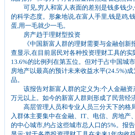
可见,穷人和富人表面的差别是钱多钱少,
的科学态度。形象地说,在富人手里,钱是鸡,钱
蛋,用一毛就少一毛。
房产趋于理财型投资
《中国新富人群的理财需要与金融创新报
查显示,在目前居民对各种投资理财工具的实
13.6%的比例列在第五位。但对于占中国城市
房地产以最高的预计未来收益水平(24.5%)
品。
该报告对新富人群的定义为:个人金融资产在
万元以上。如今的新富人群则形成了民营经
高层管理人员和专业人员三分天下的格局
入群体主要集中在金融、IT、电信、房地产
的中心城市,约占这些城市总人口的5%。报
显示:对于各类投资理财工具在未来1年内收益的