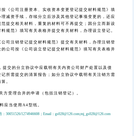
司按《公司注册资本、实收资本变更登记提交材料规范》填
办理减资手续，存续分立后涉及其他登记事项变更的，还应
规范提交相关材料，重复的材料可不再提交；因分立而新设
材料规范》填写有关表格并提交有关材料，办理设立登记。
《公司注销登记提交材料规范》提交有关材料，办理注销登
设的公司按《公司设立登记提交材料规范》填写有关表格并
。
，提交的分立协议中应载明有关内资公司财产处置以及债
登记所需提交的清算报告；如分立协议中载明有关注销方需
清算。
关方受理合并的申请（包括注销登记）。
料应当使用
A4
型纸。
0051526/1274946608；Email：gs028@126.com;mj_gs028@126.com