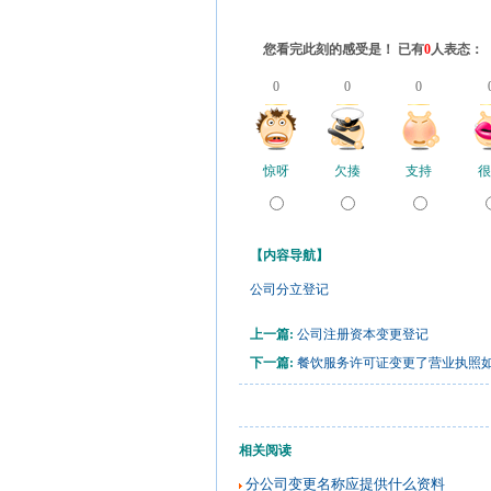
您看完此刻的感受是！ 已有
0
人表态：
0
0
0
惊呀
欠揍
支持
很
【内容导航】
公司分立登记
上一篇:
公司注册资本变更登记
下一篇:
餐饮服务许可证变更了营业执照
相关阅读
分公司变更名称应提供什么资料