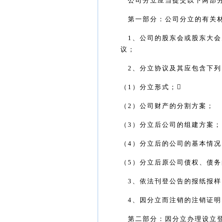
公司分立应当提交以下两部
第一部分：公司分立的有关
1
、公司的股东会或股东大会
议；
2
、分立协议及其应包含下列
（
1
）分立形式；
（
2
）公司财产的分割方案；
（
3
）分立后公司的组建方案；
（
4
）分立后的公司的基本情况
（
5
）分立后原公司债权、债务
3
、依法刊登公告的报纸报样
4
、因分立而注销的注销证明
第二部分：因分立办理设立