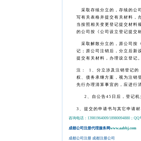
采取存续分立的，存续的公
写有关表格并提交有关材料，
当按照相关变更登记提交材料
的公司按《公司设立登记提交
采取解散分立的，原公司按
记；原公司注销后，分立后新
提交有关材料，办理设立登记
注：
1
、分立涉及注销登记的
权、债务承继方案，视为注销
先行办理清算事宜的，应进行
2
、自公告
45
日后，登记机
3
、提交的申请书与其它申请材
咨询电话：13981964009/18980094880；QQ号：3
成都公司注册代理服务网
www.aabbj.com
成都公司注册
成都注册公司