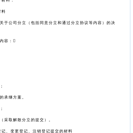
分材料：
材料
关于公司分立（包括同意分立和通过分立协议等内容）的决
内容：
；
的承继方案。
；
（采取解散分立的提交）。
登记、变更登记、注销登记提交的材料