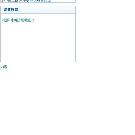
个体工商户变更登记办事指南
调查投票
投票时间已经截止了
内容