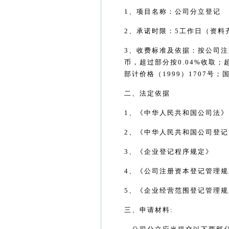
1
、项目名称：公司分立登记
2
、承诺时限：
5
工作日（资料
3
、收费标准及依据：按公司注
币，超过部分按
0.04%
收取；
部计价格（
1999
）
1707
号；
二、法定依据
1
、《中华人民共和国公司法》
2
、《中华人民共和国公司登记
3
、《企业登记程序规定》
4
、《公司注册资本登记管理规
5
、《企业经营范围登记管理规
三、申请材料
: