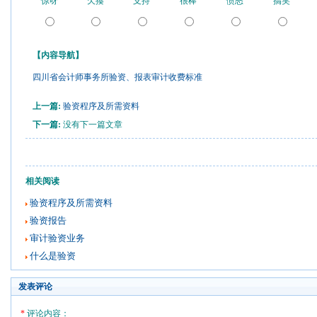
惊呀
欠揍
支持
很棒
愤怒
搞笑
【内容导航】
四川省会计师事务所验资、报表审计收费标准
上一篇:
验资程序及所需资料
下一篇:
没有下一篇文章
相关阅读
验资程序及所需资料
验资报告
审计验资业务
什么是验资
发表评论
*
评论内容：