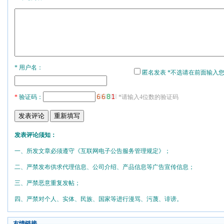
* 用户名：
匿名发表 *不选请在前面输入
*
验证码：
*请输入4位数的验证码
发表评论须知：
一、所发文章必须遵守《互联网电子公告服务管理规定》；
二、严禁发布供求代理信息、公司介绍、产品信息等广告宣传信息；
三、严禁恶意重复发帖；
四、严禁对个人、实体、民族、国家等进行漫骂、污蔑、诽谤。
友情链接